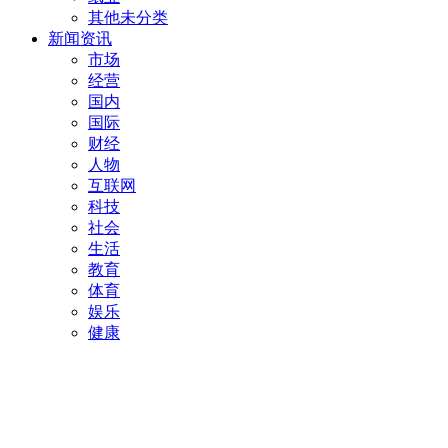
其他未分类
新闻资讯
市场
经营
国内
国际
财经
人物
互联网
科技
社会
生活
教育
体育
娱乐
健康