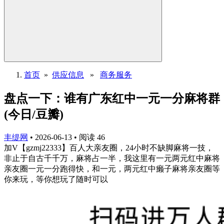
首页
»
供应信息
»
商务服务
盘点一下：谁有广东红中一元一分麻将群
(今日/豆瓣)
丰缇网
•
2026-06-13
•
阅读
46
加V【gzmj22333】百人大亲友圈，24小时不缺脚麻将一技，
非止于自古千千万，麻将占一半，我这里有一元两元红中麻将
亲友圈一元一分跑得快，和一元，两元红中癞子麻将亲友圈等
你来玩，等你想玩了随时可以