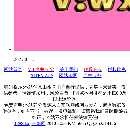
2025-01-13
网站首页
|
VIP套餐介绍
|
关于我们
|
联系方式
|
版权隐私
|
SITEMAPS
|
网站地图
|
广告服务
特别提示:本站信息由相关用户自行提供，真实性未证实，仅
供参考。请谨慎采用，风险自负。[浏览本网推荐采用IE8.0及
以上浏览器]
免责声明:本站部分资源来自互联网或网友发布，所有数据仅
供参考，如有不当、有误、侵犯隐私，请联系我们及时删除或
纠正，本站不承担任何法律责任!
1288.top
丰缇网
2010-2026 KM:6666 QQ:352214126