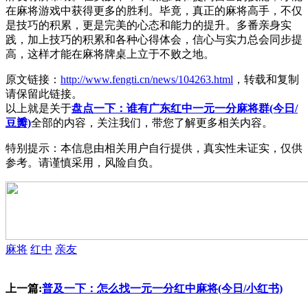
在麻将游戏中获得更多的胜利。毕竟，真正的麻将高手，不仅
是技巧的积累，更是完美的心态和能力的提升。多番亲身实
践，加上技巧的积累和各种心得体会，信心与实力总会同步提
高，这样才能在麻将牌桌上立于不败之地。
原文链接：
http://www.fengti.cn/news/104263.html
，转载和复制
请保留此链接。
以上就是关于
盘点一下：谁有广东红中一元一分麻将群(今日/
豆瓣)
全部的内容，关注我们，带您了解更多相关内容。
特别提示：本信息由相关用户自行提供，真实性未证实，仅供
参考。请谨慎采用，风险自负。
麻将
红中
亲友
上一篇:
普及一下：怎么找一元一分红中麻将(今日/小红书)