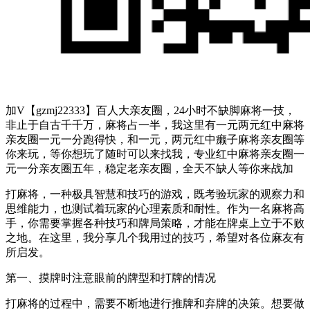
加V【gzmj22333】百人大亲友圈，24小时不缺脚麻将一技，
非止于自古千千万，麻将占一半，我这里有一元两元红中麻将
亲友圈一元一分跑得快，和一元，两元红中癞子麻将亲友圈等
你来玩，等你想玩了随时可以来找我，专业红中麻将亲友圈一
元一分亲友圈五年，稳定老亲友圈，全天不缺人等你来战加
打麻将，一种极具智慧和技巧的游戏，既考验玩家的观察力和
思维能力，也测试着玩家的心理素质和耐性。作为一名麻将高
手，你需要掌握各种技巧和牌局策略，才能在牌桌上立于不败
之地。在这里，我分享几个我用过的技巧，希望对各位麻友有
所启发。
第一、摸牌时注意眼前的牌型和打牌的情况
打麻将的过程中，需要不断地进行推牌和弃牌的决策。想要做