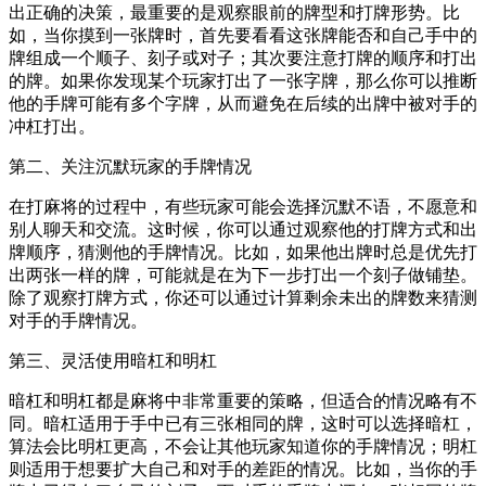
出正确的决策，最重要的是观察眼前的牌型和打牌形势。比
如，当你摸到一张牌时，首先要看看这张牌能否和自己手中的
牌组成一个顺子、刻子或对子；其次要注意打牌的顺序和打出
的牌。如果你发现某个玩家打出了一张字牌，那么你可以推断
他的手牌可能有多个字牌，从而避免在后续的出牌中被对手的
冲杠打出。
第二、关注沉默玩家的手牌情况
在打麻将的过程中，有些玩家可能会选择沉默不语，不愿意和
别人聊天和交流。这时候，你可以通过观察他的打牌方式和出
牌顺序，猜测他的手牌情况。比如，如果他出牌时总是优先打
出两张一样的牌，可能就是在为下一步打出一个刻子做铺垫。
除了观察打牌方式，你还可以通过计算剩余未出的牌数来猜测
对手的手牌情况。
第三、灵活使用暗杠和明杠
暗杠和明杠都是麻将中非常重要的策略，但适合的情况略有不
同。暗杠适用于手中已有三张相同的牌，这时可以选择暗杠，
算法会比明杠更高，不会让其他玩家知道你的手牌情况；明杠
则适用于想要扩大自己和对手的差距的情况。比如，当你的手