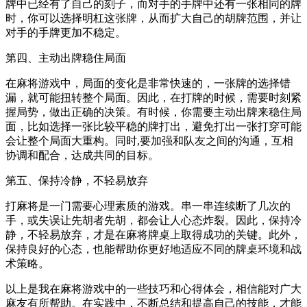
牌中已经有了自己的刻子，而对手的手牌中还有一张相同的牌
时，你可以选择明杠这张牌，从而扩大自己的胡牌范围，并让
对手的手牌更加不稳定。
第四、主动出牌稳住局面
在麻将游戏中，局面的变化是非常快速的，一张牌的选择错
漏，就可能扭转整个局面。因此，在打牌的时候，需要时刻紧
握局势，做出正确的决策。有时候，你需要主动出牌来稳住局
面，比如选择一张比较平稳的牌打出，避免打出一张打穿可能
会让整个局面大重构。同时,要加强和队友之间的沟通，互相
协调和配合，达成共同的目标。
第五、保持冷静，不轻易放弃
打麻将是一门需要心理素质的游戏。串一串连续断了几次的
手，或失误让先胡者先胡，都会让人心态炸裂。因此，保持冷
静，不轻易放弃，才是在麻将牌桌上取得成功的关键。此外，
保持良好的心态，也能帮助你更好地适应不同的牌桌环境和战
术策略。
以上是我在麻将游戏中的一些技巧和心得体会，相信能对广大
麻友有所帮助。在实践中，不断总结和提高自己的技能，才能