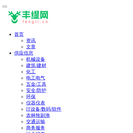
首页
资讯
文章
供应信息
机械设备
建筑/建材
化工
电工电气
五金/工具
安全/防护
环保
仪器仪表
IT设备/数码/软件
农林牧副渔
交通运输
商务服务