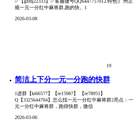
✅【gzmj22333】✅客服微号QQ6447757012.特色:广州正
规一元一分红中麻将群,跑的快。1
2026-03-08
19
简洁上下分一元一分跑的快群
1进群【kt66577】【re15987】 【re78951】
Q【3325644704】怎么找一元一分红中麻将群2亮点：一
元一分红中麻将群，跑得快群，微信
2026-03-06