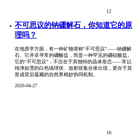
12
不可思议的钠硼解石，你知道它的原
理吗？
在地质学方面，有一种矿物堪称“不可思议”——钠硼解
石。它并非寻常的硼酸盐，而是一种罕见的硼硅酸盐。
它的“不可思议”，不仅在于其独特的晶体形态——常以
纯净如雪的白色绒球状、放射状集合体出现，更在于其
形成背后蕴藏的自然界精妙协同机制。
2026-04-27
10