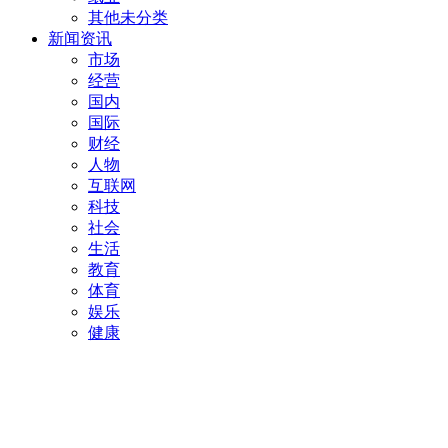
其他未分类
新闻资讯
市场
经营
国内
国际
财经
人物
互联网
科技
社会
生活
教育
体育
娱乐
健康