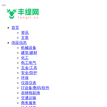
首页
资讯
文章
供应信息
机械设备
建筑/建材
化工
电工电气
五金/工具
安全/防护
环保
仪器仪表
IT设备/数码/软件
农林牧副渔
交通运输
商务服务