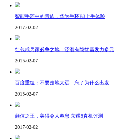
智能手环中的贵族，华为手环B3上手体验
2017-02-02
红包成兵家必争之地，泛滥有隐忧需发力多元
2015-02-07
百度重组：不要走地太远，忘了为什么出发
2015-02-07
颜值之王，美得令人窒息 荣耀8真机评测
2017-02-02