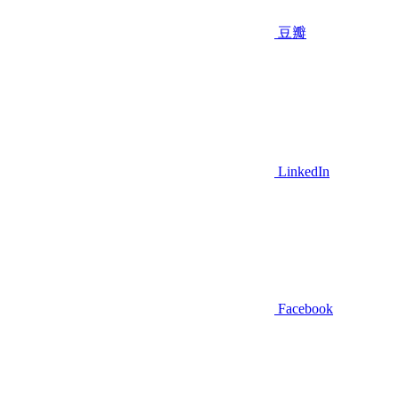
豆瓣
LinkedIn
Facebook