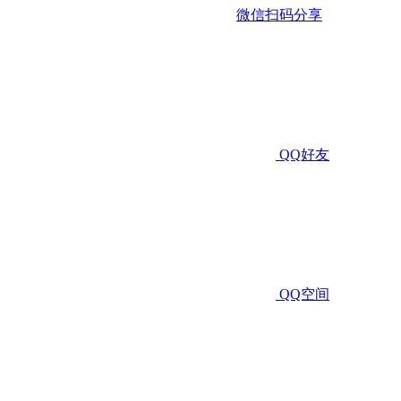
微信扫码分享
QQ好友
QQ空间