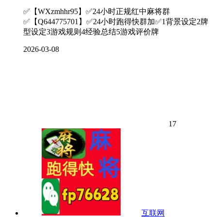
✅【WXzmhhr95】✅24小时正规红中麻将群
✅【Q644775701】✅24小时跑得快群加✅1背景设定2牌
型设定3游戏规则4经验总结5游戏评价牌
2026-03-08
17
互联网