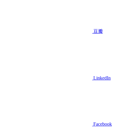
豆瓣
LinkedIn
Facebook