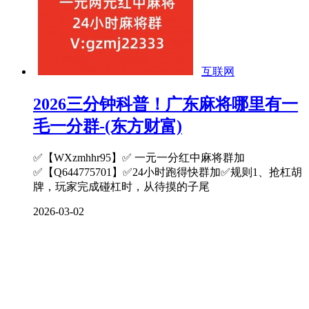
互联网
2026三分钟科普！广东麻将哪里有一
毛一分群-(东方财富)
✅【WXzmhhr95】✅ 一元一分红中麻将群加
✅【Q644775701】✅24小时跑得快群加✅规则1、抢杠胡
牌，玩家完成碰杠时，从待摸的子尾
2026-03-02