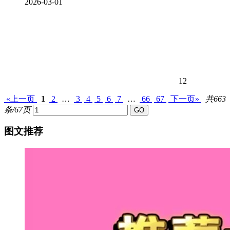
2026-03-01
12
«上一页
1
2
…
3
4
5
6
7
…
66
67
下一页»
共663
条/67页
图文推荐