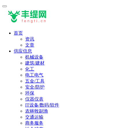
首页
资讯
文章
供应信息
机械设备
建筑/建材
化工
电工电气
五金/工具
安全/防护
环保
仪器仪表
IT设备/数码/软件
农林牧副渔
交通运输
商务服务