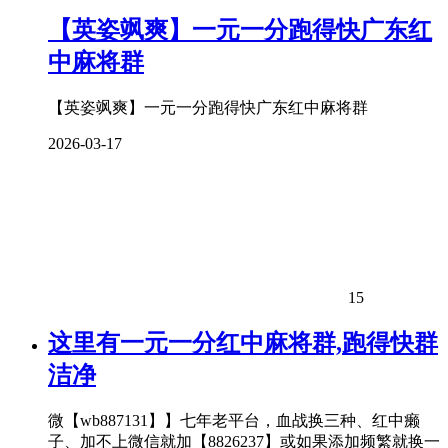
【英姿飒爽】一元一分跑得快广东红
中麻将群
【英姿飒爽】一元一分跑得快广东红中麻将群
2026-03-17
15
这里有一元一分红中麻将群,跑得快群
洁净
微【wb887131】】七年老平台，血战换三种、红中癞
子、加不上微信就加【8826237】或如果添加频繁就换一