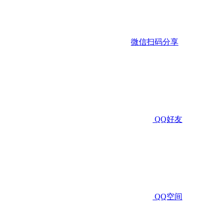
微信扫码分享
QQ好友
QQ空间