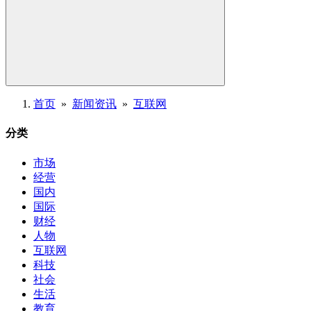
首页
»
新闻资讯
»
互联网
分类
市场
经营
国内
国际
财经
人物
互联网
科技
社会
生活
教育