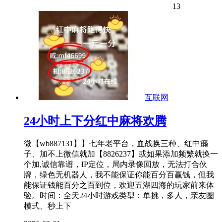
13
互联网
24小时上下分红中麻将欢腾
微【wb887131】】七年老平台，血战换三种、红中癞
子、加不上微信就加【8826237】或如果添加频繁就换一
个加,诚信靠谱，IP定位，局内录像回放，无法打合伙
牌，绿色无机器人，我不能保证你能百分百赢钱，但我
能保证钱能百分之百到位，欢迎五湖四海的玩家前来体
验。时间：全天24小时游戏类型：单挑，多人，亲友圈
模式、秒上下