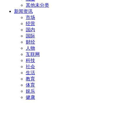
其他未分类
新闻资讯
市场
经营
国内
国际
财经
人物
互联网
科技
社会
生活
教育
体育
娱乐
健康