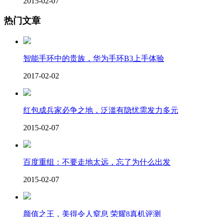
2015-02-07
热门文章
智能手环中的贵族，华为手环B3上手体验
2017-02-02
红包成兵家必争之地，泛滥有隐忧需发力多元
2015-02-07
百度重组：不要走地太远，忘了为什么出发
2015-02-07
颜值之王，美得令人窒息 荣耀8真机评测