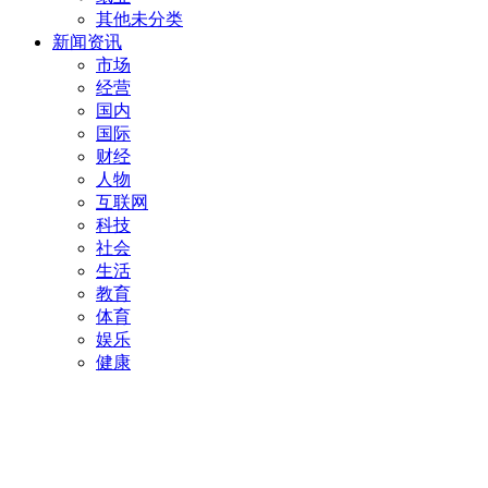
其他未分类
新闻资讯
市场
经营
国内
国际
财经
人物
互联网
科技
社会
生活
教育
体育
娱乐
健康