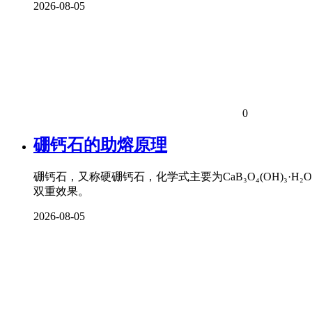
2026-08-05
0
硼钙石的助熔原理
硼钙石，又称硬硼钙石，化学式主要为CaB₃O₄(OH)
双重效果。
2026-08-05