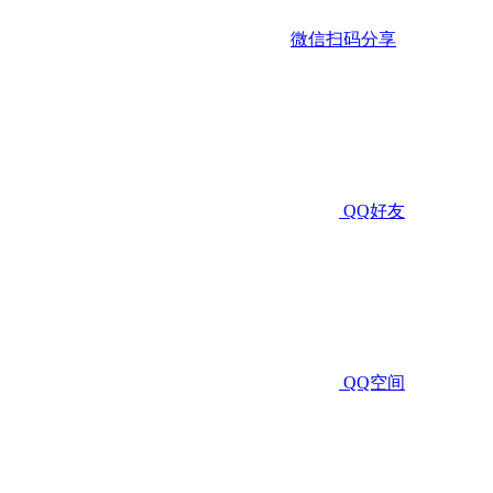
微信扫码分享
QQ好友
QQ空间