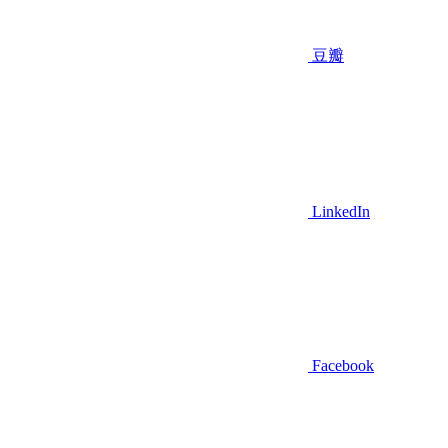
豆瓣
LinkedIn
Facebook