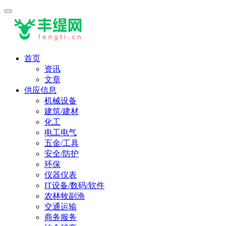
首页
资讯
文章
供应信息
机械设备
建筑/建材
化工
电工电气
五金/工具
安全/防护
环保
仪器仪表
IT设备/数码/软件
农林牧副渔
交通运输
商务服务