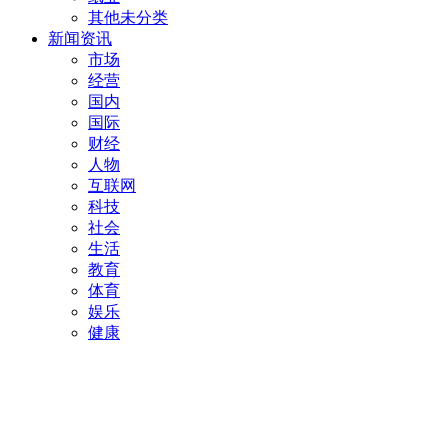
其他未分类
新闻资讯
市场
经营
国内
国际
财经
人物
互联网
科技
社会
生活
教育
体育
娱乐
健康