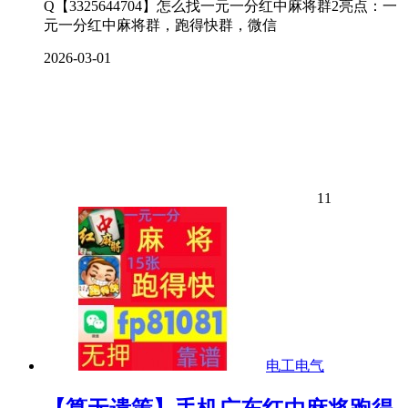
Q【3325644704】怎么找一元一分红中麻将群2亮点：一
元一分红中麻将群，跑得快群，微信
2026-03-01
11
电工电气