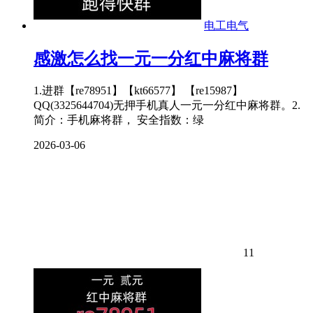
电工电气
感激怎么找一元一分红中麻将群
1.进群【re78951】【kt66577】 【re15987】
QQ(3325644704)无押手机真人一元一分红中麻将群。2.
简介：手机麻将群， 安全指数：绿
2026-03-06
11