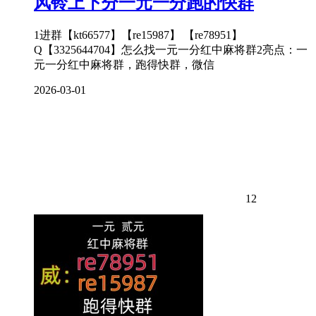
风铃上下分一元一分跑的快群
1进群【kt66577】【re15987】 【re78951】
Q【3325644704】怎么找一元一分红中麻将群2亮点：一
元一分红中麻将群，跑得快群，微信
2026-03-01
12