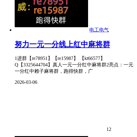
电工电气
努力一元一分线上红中麻将群
1进群【re78951】【re15987】 【kt66577】
Q【3325644704】真人一元一分红中麻将群2亮点：一元
一分红中赖子麻将群，跑得快群，广
2026-03-06
12