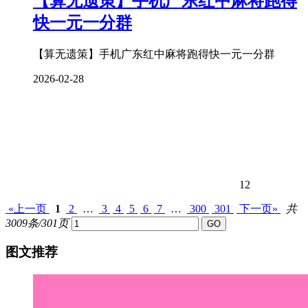
【算无遗策】手机广东红中麻将跑得
快一元一分群
【算无遗策】手机广东红中麻将跑得快一元一分群
2026-02-28
12
«上一页
1
2
…
3
4
5
6
7
…
300
301
下一页»
共
3009条/301页
图文推荐