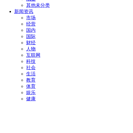
其他未分类
新闻资讯
市场
经营
国内
国际
财经
人物
互联网
科技
社会
生活
教育
体育
娱乐
健康