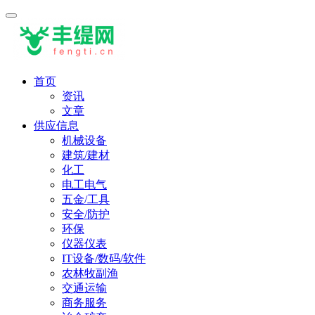
首页
资讯
文章
供应信息
机械设备
建筑/建材
化工
电工电气
五金/工具
安全/防护
环保
仪器仪表
IT设备/数码/软件
农林牧副渔
交通运输
商务服务