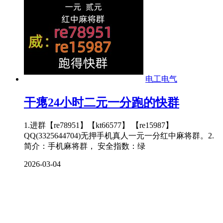
电工电气
干瘪24小时二元一分跑的快群
1.进群【re78951】【kt66577】 【re15987】
QQ(3325644704)无押手机真人一元一分红中麻将群。2.
简介：手机麻将群， 安全指数：绿
2026-03-04