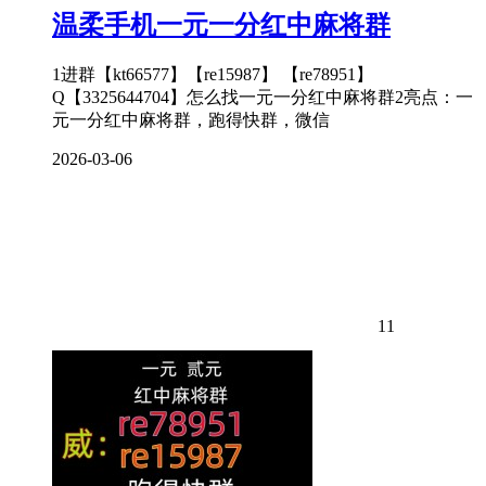
温柔手机一元一分红中麻将群
1进群【kt66577】【re15987】 【re78951】
Q【3325644704】怎么找一元一分红中麻将群2亮点：一
元一分红中麻将群，跑得快群，微信
2026-03-06
11