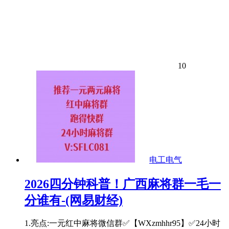
10
电工电气
2026四分钟科普！广西麻将群一毛一
分谁有-(网易财经)
1.亮点:一元红中麻将微信群✅【WXzmhhr95】✅24小时