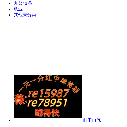
办公/文教
纸业
其他未分类
电工电气