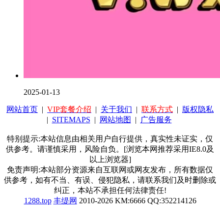
2025-01-13
网站首页
|
VIP套餐介绍
|
关于我们
|
联系方式
|
版权隐私
|
SITEMAPS
|
网站地图
|
广告服务
特别提示:本站信息由相关用户自行提供，真实性未证实，仅
供参考。请谨慎采用，风险自负。[浏览本网推荐采用IE8.0及
以上浏览器]
免责声明:本站部分资源来自互联网或网友发布，所有数据仅
供参考，如有不当、有误、侵犯隐私，请联系我们及时删除或
纠正，本站不承担任何法律责任!
1288.top
丰缇网
2010-2026 KM:6666 QQ:352214126