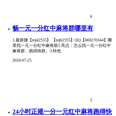
6
畅一元一分红中麻将群哪里有
1.最新微【mj42555】 【mj62555】QQ【669270344】哪
里找一元一分红中麻将群2.亮点：怎么找一元一分红中
麻将群、跑得快群。3.特色
2026-07-25
5
24小时正规一分一元红中麻将跑得快