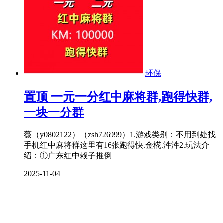
环保
置顶
一元一分红中麻将群,跑得快群,
一块一分群
薇（y0802122）（zsh726999）1.游戏类别：不用到处找
手机红中麻将群这里有16张跑得快.金椛.汼汼2.玩法介
绍：①广东红中赖子推倒
2025-11-04