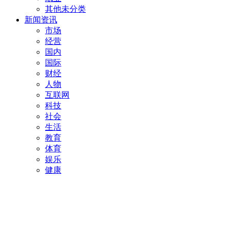
其他未分类
新闻资讯
市场
经营
国内
国际
财经
人物
互联网
科技
社会
生活
教育
体育
娱乐
健康