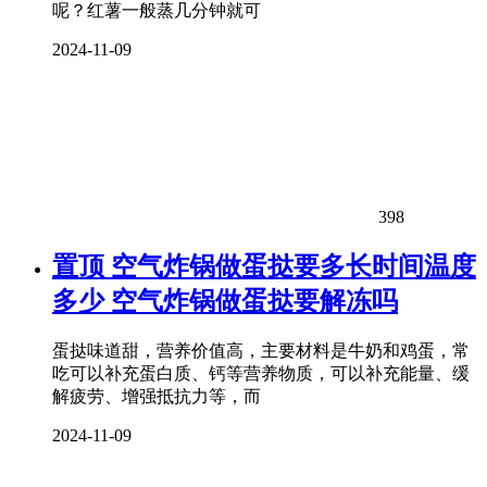
呢？红薯一般蒸几分钟就可
2024-11-09
398
置顶
空气炸锅做蛋挞要多长时间温度
多少 空气炸锅做蛋挞要解冻吗
蛋挞味道甜，营养价值高，主要材料是牛奶和鸡蛋，常
吃可以补充蛋白质、钙等营养物质，可以补充能量、缓
解疲劳、增强抵抗力等，而
2024-11-09