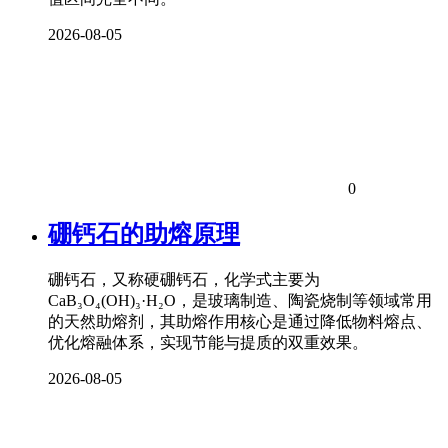
2026-08-05
0
硼钙石的助熔原理
硼钙石，又称硬硼钙石，化学式主要为
CaB₃O₄(OH)₃·H₂O，是玻璃制造、陶瓷烧制等领域常用
的天然助熔剂，其助熔作用核心是通过降低物料熔点、
优化熔融体系，实现节能与提质的双重效果。
2026-08-05