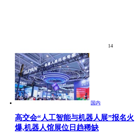
14
国内
高交会“人工智能与机器人展”报名火
爆,机器人馆展位日趋稀缺