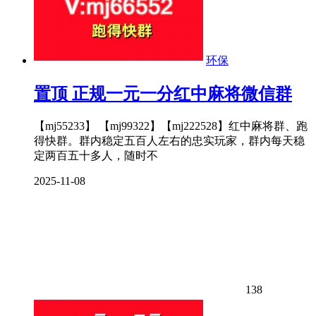
环保
置顶
正规一元一分红中麻将微信群
【mj55233】 【mj99322】【mj222528】红中麻将群、跑
得快群。群内稳定五百人左右的忠实玩家，群内每天稳
定两百五十多人，随时不
2025-11-08
138