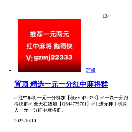
134
环保
置顶
精选一元一分红中麻将群
✅红中麻将一元一分群加【薇gzmj22333】✅一块一分跑
得快群✅ 全天在线加【Q644775701】✅1.进无押手机真
人一元一分红中麻将群。
2025-10-10