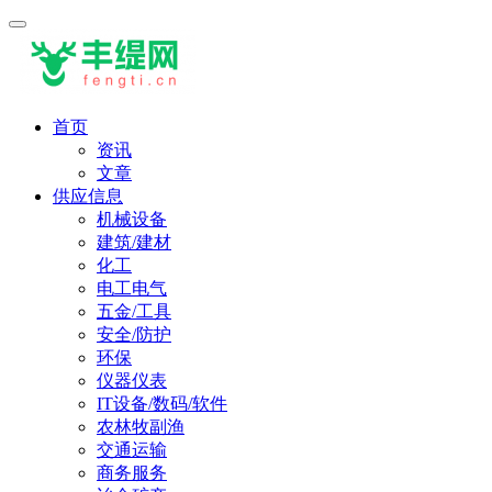
首页
资讯
文章
供应信息
机械设备
建筑/建材
化工
电工电气
五金/工具
安全/防护
环保
仪器仪表
IT设备/数码/软件
农林牧副渔
交通运输
商务服务