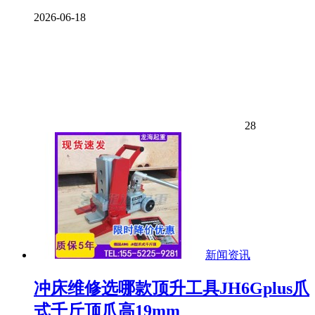
2026-06-18
28
新闻资讯
冲床维修选哪款顶升工具JH6Gplus爪
式千斤顶爪高19mm